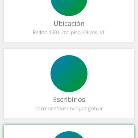
Ubicación
Pelliza 1401 2do piso, Olivos, VL
Escribinos
correo
defensorvlopez.gob.ar