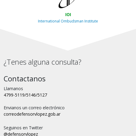
IOI
International Ombudsman Institute
¿Tenes alguna consulta?
Contactanos
Llamanos
4799-5119/5146/5127
Envianos un correo electrónico
correo
defensorvlopez.gob.ar
Seguinos en Twitter
@defensorvlopez