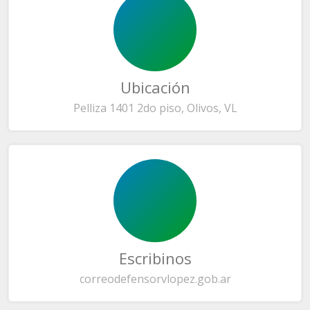
Ubicación
Pelliza 1401 2do piso, Olivos, VL
Escribinos
correo
defensorvlopez.gob.ar