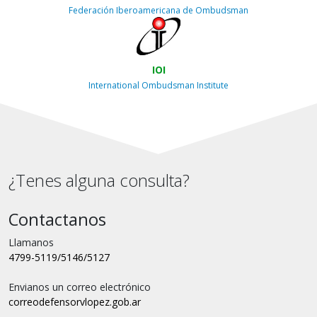
Federación Iberoamericana de Ombudsman
IOI
International Ombudsman Institute
¿Tenes alguna consulta?
Contactanos
Llamanos
4799-5119/5146/5127
Envianos un correo electrónico
correo
defensorvlopez.gob.ar