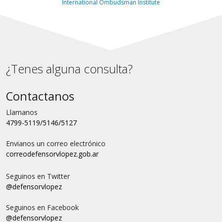
International Ombudsman Institute
¿Tenes alguna consulta?
Contactanos
Llamanos
4799-5119/5146/5127
Envianos un correo electrónico
correo
defensorvlopez.gob.ar
Seguinos en Twitter
@defensorvlopez
Seguinos en Facebook
@defensorvlopez