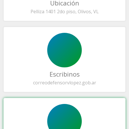
Ubicación
Pelliza 1401 2do piso, Olivos, VL
Escribinos
correo
defensorvlopez.gob.ar