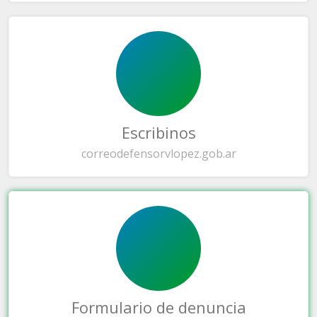
Escribinos
correo
defensorvlopez.gob.ar
Formulario de denuncia