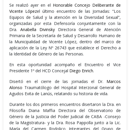
Se realizó ayer en el
Honorable Concejo Deliberante de
Vicente López
el último encuentro de las Jornadas: “Los
Equipos de Salud y la atención en la Diversidad Sexual”,
organizadas por esta Defensoría conjuntamente con la
Dra.
Anabella Divinsky
Directora General de Atención
Primaria de la Secretaría de Salud y Desarrollo Humano de
la Municipalidad de Vicente López, dentro del marco de
aplicación de la Ley Nº 26743 que establece el Derecho a
la Identidad de Género de las Personas.
En esta oportunidad acompaño el Encuentro el Vice
Presidente 1º del HCD Concejal
Diego Enrich
.
Disertó en el cierre de las jornadas el Dr.
Marcos
Alonso
Traumatólogo del Hospital Interzonal General de
Agudos Evita de Lanús, relatando su historia de vida.
Durante los dos primeros encuentros disertaron la Dra. en
Filosofía Diana Maffia Directora del Observatorio de
Género de la Justicia del Poder Judicial de CABA -Consejo
de la Magistratura- y la Dra. Rosa Pappolla junto a la Lic.
María del Carmen Rodolico Integrantes del Grupo de