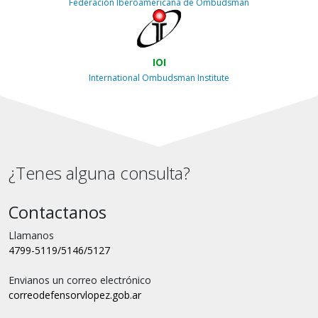
Federación Iberoamericana de Ombudsman
IOI
International Ombudsman Institute
¿Tenes alguna consulta?
Contactanos
Llamanos
4799-5119/5146/5127
Envianos un correo electrónico
correo
defensorvlopez.gob.ar