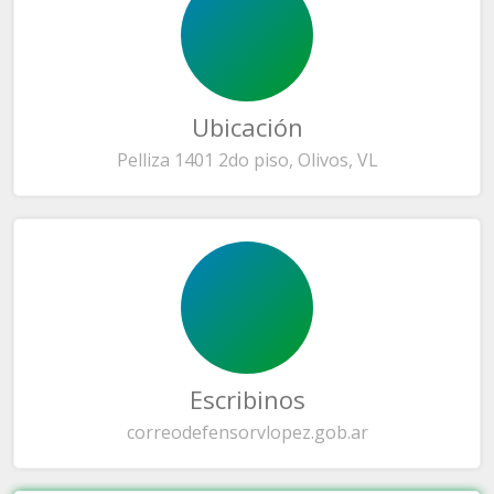
Ubicación
Pelliza 1401 2do piso, Olivos, VL
Escribinos
correo
defensorvlopez.gob.ar