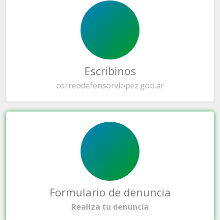
Escribinos
correo
defensorvlopez.gob.ar
Formulario de denuncia
Realiza tu denuncia