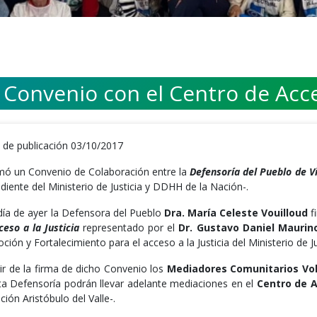
Convenio con el Centro de Acces
 de publicación 03/10/2017
rmó un Convenio de Colaboración entre la
Defensoría del Pueblo de V
iente del Ministerio de Justicia y DDHH de la Nación-.
 día de ayer la Defensora del Pueblo
Dra. María Celeste Vouilloud
f
ceso a la Justicia
representado por el
Dr. Gustavo Daniel Maurin
ión y Fortalecimiento para el acceso a la Justicia del Ministerio de J
tir de la firma de dicho Convenio los
Mediadores Comunitarios Vol
ta Defensoría podrán llevar adelante mediaciones en el
Centro de A
ción Aristóbulo del Valle-.