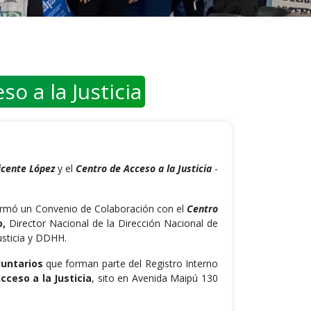
o a la Justicia
icente López
y el
Centro de Acceso a la Justicia
-
irmó un Convenio de Colaboración con el
Centro
o,
Director Nacional de la Dirección Nacional de
usticia y DDHH.
untarios
que forman parte del Registro Interno
cceso a la Justicia
, sito en Avenida Maipú 130