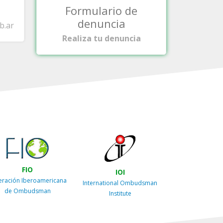
Formulario de
denuncia
b.ar
Realiza tu denuncia
FIO
IOI
eración Iberoamericana
International Ombudsman
de Ombudsman
Institute