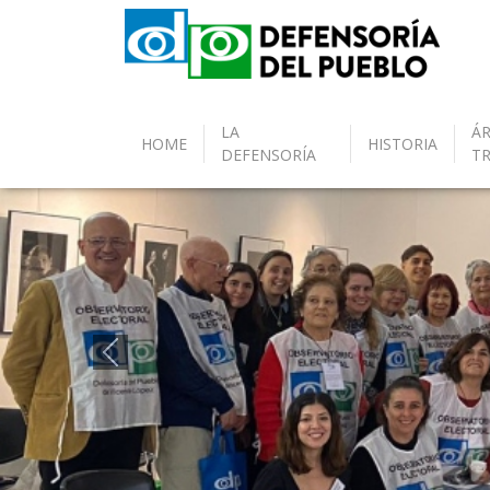
LA
ÁR
HOME
HISTORIA
DEFENSORÍA
T
Anterior