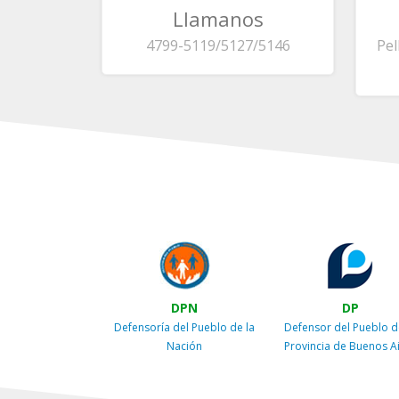
Llamanos
4799-5119/5127/5146
Pel
DPN
DP
Defensoría del Pueblo de la
Defensor del Pueblo d
Nación
Provincia de Buenos A