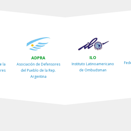
ILO
ADPRA
Fed
Instituto Latinoamericano
e la
Asociación de Defensores
de Ombudsman
ires
del Pueblo de la Rep.
Argentina