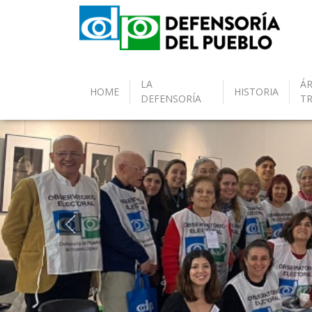
LA
ÁR
HOME
HISTORIA
DEFENSORÍA
T
Anterior