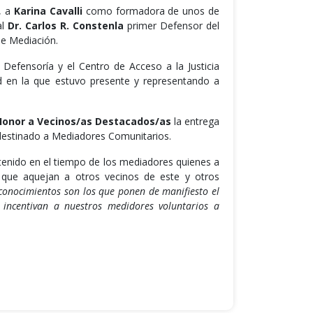
, a
Karina Cavalli
como formadora de unos de
al
Dr. Carlos R. Constenla
primer Defensor del
de Mediación.
Defensoría y el Centro de Acceso a la Justicia
ad en la que estuvo presente y representando a
Honor a Vecinos/as Destacados/as
la entrega
destinado a Mediadores Comunitarios.
enido en el tiempo de los mediadores quienes a
os que aquejan a otros vecinos de este y otros
econocimientos son los que ponen de manifiesto el
e incentivan a nuestros medidores voluntarios a