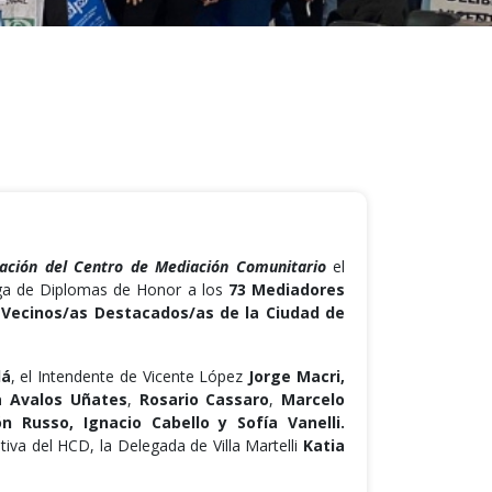
ación del Centro de Mediación Comunitario
el
rega de Diplomas de Honor a los
73 Mediadores
ó
Vecinos/as Destacados/as de la Ciudad de
dá
, el Intendente de Vicente López
Jorge Macri,
a Avalos Uñates
,
Rosario Cassaro
,
Marcelo
ón
Russo, Ignacio Cabello y Sofía Vanelli.
tiva del HCD, la Delegada de Villa Martelli
Katia