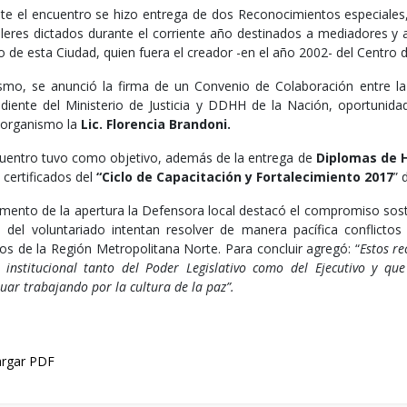
te el encuentro se hizo entrega de dos Reconocimientos especiales
alleres dictados durante el corriente año destinados a mediadores y 
o de esta Ciudad, quien fuera el creador -en el año 2002- del Centro 
smo, se anunció la firma de un Convenio de Colaboración entre la 
diente del Ministerio de Justicia y DDHH de la Nación, oportunid
 organismo la
Lic. Florencia Brandoni.
cuentro tuvo como objetivo, además de la entrega de
Diplomas de 
 certificados del
“Ciclo de Capacitación y Fortalecimiento 2017
” 
mento de la apertura la Defensora local destacó el compromiso sost
s del voluntariado intentan resolver de manera pacífica conflict
dos de la Región Metropolitana Norte. Para concluir agregó: “
Estos r
 institucional tanto del Poder Legislativo como del Ejecutivo y qu
uar trabajando por la cultura de la paz”.
rgar PDF