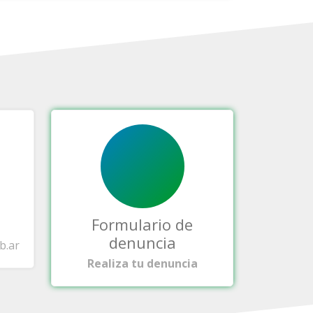
Formulario de
denuncia
b.ar
Realiza tu denuncia