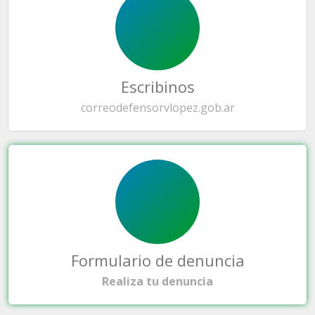
Escribinos
correo
defensorvlopez.gob.ar
Formulario de denuncia
Realiza tu denuncia