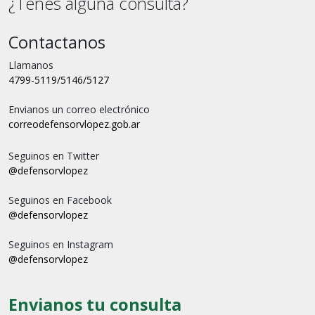
¿Tenes alguna consulta?
Contactanos
Llamanos
4799-5119/5146/5127
Envianos un correo electrónico
correo
defensorvlopez.gob.ar
Seguinos en Twitter
@defensorvlopez
Seguinos en Facebook
@defensorvlopez
Seguinos en Instagram
@defensorvlopez
Envianos tu consulta