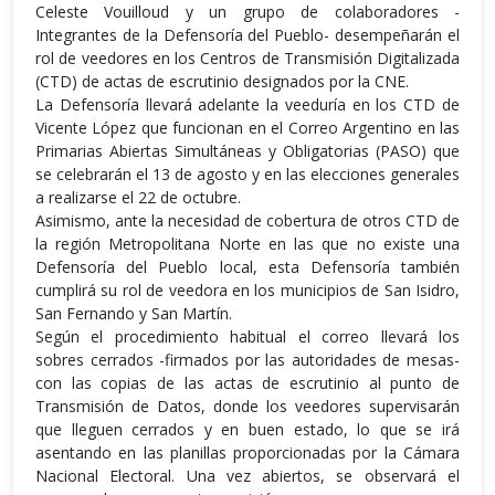
Celeste Vouilloud y un grupo de colaboradores -
Integrantes de la Defensoría del Pueblo- desempeñarán el
rol de veedores en los Centros de Transmisión Digitalizada
(CTD) de actas de escrutinio designados por la CNE.
La Defensoría llevará adelante la veeduría en los CTD de
Vicente López que funcionan en el Correo Argentino en las
Primarias Abiertas Simultáneas y Obligatorias (PASO) que
se celebrarán el 13 de agosto y en las elecciones generales
a realizarse el 22 de octubre.
Asimismo, ante la necesidad de cobertura de otros CTD de
la región Metropolitana Norte en las que no existe una
Defensoría del Pueblo local, esta Defensoría también
cumplirá su rol de veedora en los municipios de San Isidro,
San Fernando y San Martín.
Según el procedimiento habitual el correo llevará los
sobres cerrados -firmados por las autoridades de mesas-
con las copias de las actas de escrutinio al punto de
Transmisión de Datos, donde los veedores supervisarán
que lleguen cerrados y en buen estado, lo que se irá
asentando en las planillas proporcionadas por la Cámara
Nacional Electoral. Una vez abiertos, se observará el