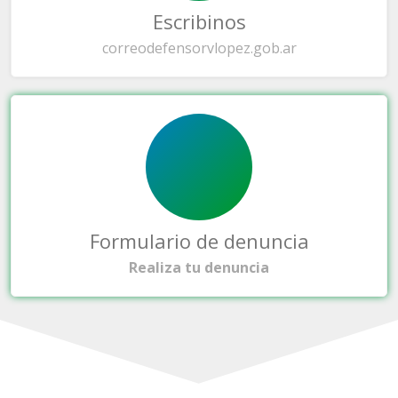
Escribinos
correo
defensorvlopez.gob.ar
Formulario de denuncia
Realiza tu denuncia