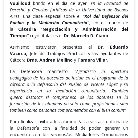
Vouilloud
brindo en el día de ayer -
en la Facultad de
Derecho y Ciencias Jurídicas de la Universidad de Buenos
Aires
- una clase especial sobre el
“Rol del Defensor del
Pueblo y la Mediación Comunitaria”,
en el marco de
la
Cátedra
“
Negociación y Administración del
Tiempo”
cuyo titular es el
Dr. Marcelo Di Ciano
.
Asimismo estuvieron presentes el
Dr. Eduardo
Vacirca,
Jefe de Trabajos Prácticos y las ayudantes de
Cátedra
Dras. Andrea Mellino
y
Tamara Villar
.
La Defensora manifestó:
“Agradezco la apertura
pedagógica de los docentes de incluir en el programa de la
cátedra a la Defensoría del Pueblo de Vicente López y su
experiencia en la mediación comunitaria. También
quiero destacar el compromiso de los docentes en la
formación de los alumnos no solo como profesionales sino
también como personas comprometidas con el bien común”.
Para finalizar invitó a los alumnos/as a visitar la oficina de
la Defensoría con la finalidad de poder generar un
encuentro con los vecinos/as Mediadores Comunitarios