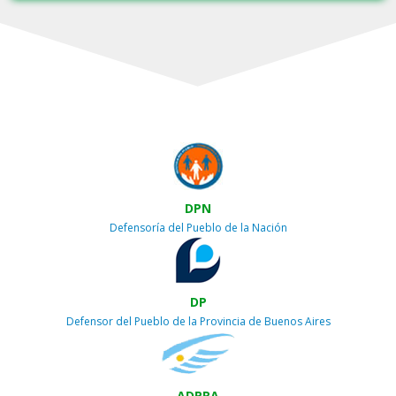
DPN
Defensoría del Pueblo de la Nación
DP
Defensor del Pueblo de la Provincia de Buenos Aires
ADPRA