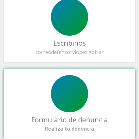
Escribinos
correo
defensorvlopez.gob.ar
Formulario de denuncia
Realiza tu denuncia