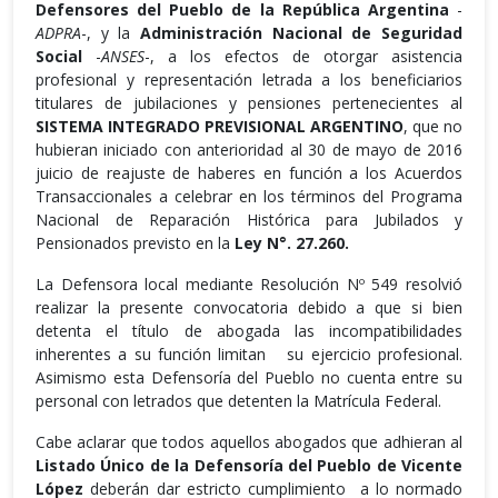
Defensores del Pueblo de la República Argentina
-
ADPRA
-, y la
Administración Nacional de Seguridad
Social
-
ANSES
-, a los efectos de otorgar asistencia
profesional y representación letrada a los beneficiarios
titulares de jubilaciones y pensiones pertenecientes al
SISTEMA INTEGRADO PREVISIONAL ARGENTINO
, que no
hubieran iniciado con anterioridad al 30 de mayo de 2016
juicio de reajuste de haberes en función a los Acuerdos
Transaccionales a celebrar en los términos del Programa
Nacional de Reparación Histórica para Jubilados y
Pensionados previsto en la
Ley N°. 27.260.
La Defensora local mediante Resolución Nº 549 resolvió
realizar la presente convocatoria debido a que si bien
detenta el título de abogada las incompatibilidades
inherentes a su función limitan su ejercicio profesional.
Asimismo esta Defensoría del Pueblo no cuenta entre su
personal con letrados que detenten la Matrícula Federal.
Cabe aclarar que todos aquellos abogados que adhieran al
Listado Único de la Defensoría del Pueblo de Vicente
López
deberán dar estricto cumplimiento a lo normado