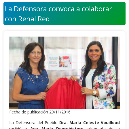
La Defensora convoca a colaborar
con Renal Red
Fecha de publicación 29/11/2016
La Defensora del Pueblo
Dra. María Celeste Vouilloud
recibió a
Ana María Deprebistero
integrante de la