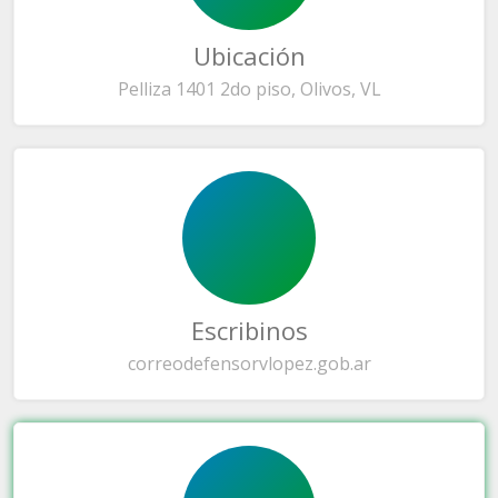
Ubicación
Pelliza 1401 2do piso, Olivos, VL
Escribinos
correo
defensorvlopez.gob.ar