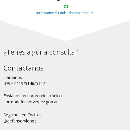
IOI
International Ombudsman Institute
¿Tenes alguna consulta?
Contactanos
Llamanos
4799-5119/5146/5127
Envianos un correo electrónico
correo
defensorvlopez.gob.ar
Seguinos en Twitter
@defensorvlopez