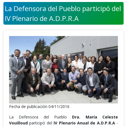
La Defensora del Pueblo participó del
IV Plenario de A.D.P.R.A
Fecha de publicación 04/11/2016
La Defensora del Pueblo
Dra. María Celeste
Vouilloud
participó del
IV Plenario Anual de A.D.P.R.A
-