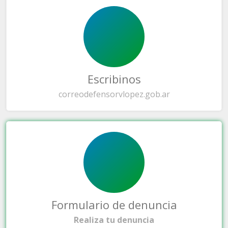
Escribinos
correo
defensorvlopez.gob.ar
Formulario de denuncia
Realiza tu denuncia