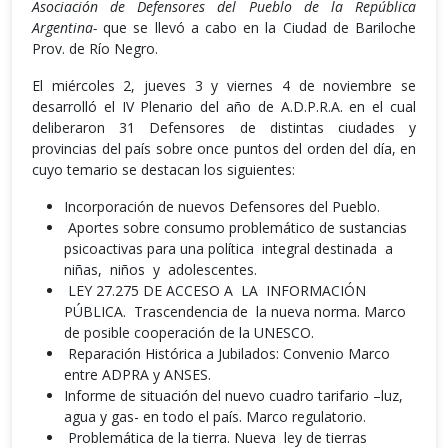
Asociación de Defensores del Pueblo de la República
Argentina-
que se llevó a cabo en la Ciudad de Bariloche
Prov. de Río Negro.
El miércoles 2, jueves 3 y viernes 4 de noviembre se
desarrolló el IV Plenario del año de A.D.P.R.A. en el cual
deliberaron 31 Defensores de distintas ciudades y
provincias del país sobre once puntos del orden del día, en
cuyo temario se destacan los siguientes:
Incorporación de nuevos Defensores del Pueblo.
Aportes sobre consumo problemático de sustancias
psicoactivas para una política integral destinada a
niñas, niños y adolescentes.
LEY 27.275 DE ACCESO A LA INFORMACIÓN
PÚBLICA. Trascendencia de la nueva norma. Marco
de posible cooperación de la UNESCO.
Reparación Histórica a Jubilados: Convenio Marco
entre ADPRA y ANSES.
Informe de situación del nuevo cuadro tarifario –luz,
agua y gas- en todo el país. Marco regulatorio.
Problemática de la tierra. Nueva ley de tierras