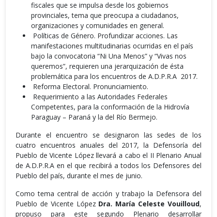
fiscales que se impulsa desde los gobiernos
provinciales, tema que preocupa a ciudadanos,
organizaciones y comunidades en general.
Políticas de Género. Profundizar acciones. Las
manifestaciones multitudinarias ocurridas en el país
bajo la convocatoria “Ni Una Menos” y “Vivas nos
queremos”, requieren una jerarquización de ésta
problemática para los encuentros de A.D.P.R.A 2017.
Reforma Electoral. Pronunciamiento.
Requerimiento a las Autoridades Federales
Competentes, para la conformación de la Hidrovía
Paraguay – Paraná y la del Río Bermejo.
Durante el encuentro se designaron las sedes de los
cuatro encuentros anuales del 2017, la Defensoría del
Pueblo de Vicente López llevará a cabo el II Plenario Anual
de A.D.P.R.A en el que recibirá a todos los Defensores del
Pueblo del país, durante el mes de junio.
Como tema central de acción y trabajo la Defensora del
Pueblo de Vicente López
Dra. María Celeste Vouilloud
,
propuso para este segundo Plenario desarrollar