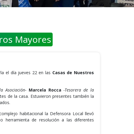
tros Mayores
la el día jueves 22 en las
Casas de Nuestros
a Asociación-
Marcela Rocca
-Tesorera de la
ntes de la casa. Estuvieron presentes también la
tados.
complejo habitacional la Defensora Local llevó
o herramienta de resolución a las diferentes