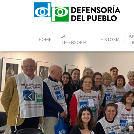
LA
ÁR
HOME
HISTORIA
DEFENSORÍA
T
Anterior