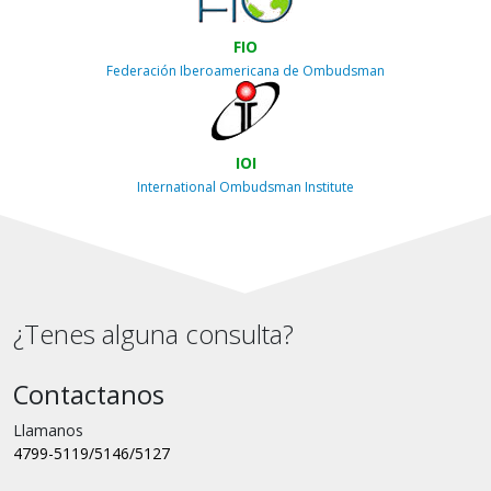
FIO
Federación Iberoamericana de Ombudsman
IOI
International Ombudsman Institute
¿Tenes alguna consulta?
Contactanos
Llamanos
4799-5119/5146/5127