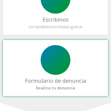
Escribinos
correo
defensorvlopez.gob.ar
Formulario de denuncia
Realiza tu denuncia