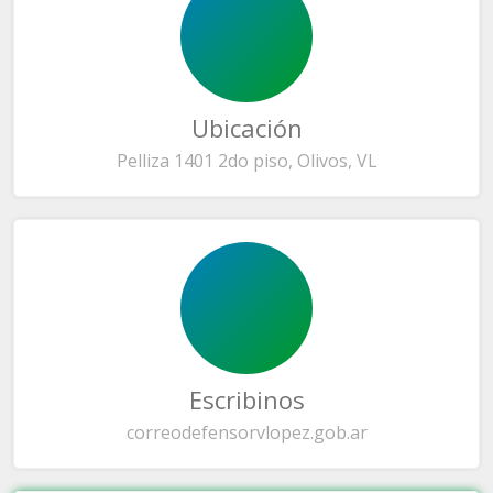
Ubicación
Pelliza 1401 2do piso, Olivos, VL
Escribinos
correo
defensorvlopez.gob.ar