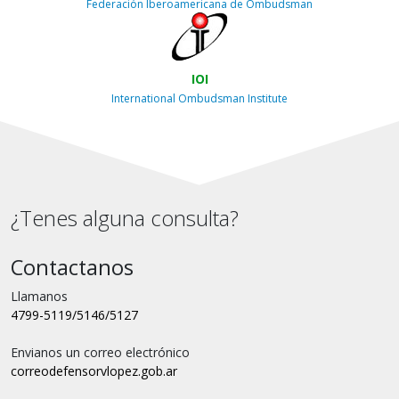
Federación Iberoamericana de Ombudsman
IOI
International Ombudsman Institute
¿Tenes alguna consulta?
Contactanos
Llamanos
4799-5119/5146/5127
Envianos un correo electrónico
correo
defensorvlopez.gob.ar