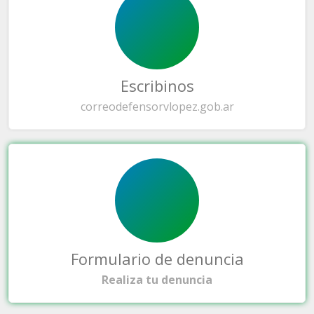
Escribinos
correo
defensorvlopez.gob.ar
Formulario de denuncia
Realiza tu denuncia