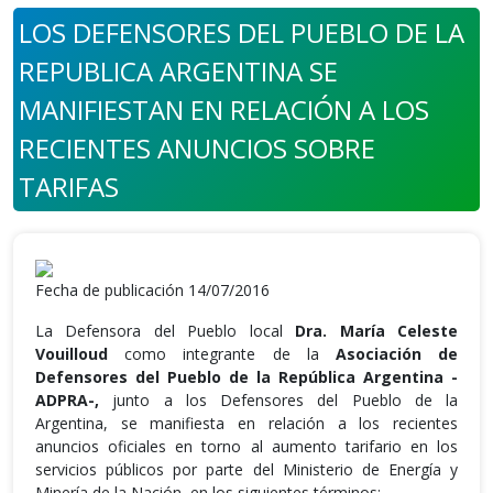
LOS DEFENSORES DEL PUEBLO DE LA
REPUBLICA ARGENTINA SE
MANIFIESTAN EN RELACIÓN A LOS
RECIENTES ANUNCIOS SOBRE
TARIFAS
Fecha de publicación 14/07/2016
La Defensora del Pueblo local
Dra. María Celeste
Vouilloud
como integrante de la
Asociación de
Defensores del Pueblo de la República Argentina
-
ADPRA-,
junto a los Defensores del Pueblo de la
Argentina, se manifiesta en relación a los recientes
anuncios oficiales en torno al aumento tarifario en los
servicios públicos por parte del Ministerio de Energía y
Minería de la Nación, en los siguientes términos: