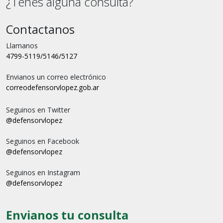
¿Tenes alguna consulta?
Contactanos
Llamanos
4799-5119/5146/5127
Envianos un correo electrónico
correo
defensorvlopez.gob.ar
Seguinos en Twitter
@defensorvlopez
Seguinos en Facebook
@defensorvlopez
Seguinos en Instagram
@defensorvlopez
Envianos tu consulta