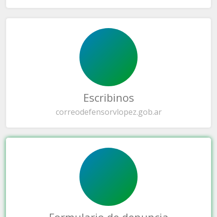
Escribinos
correo
defensorvlopez.gob.ar
Formulario de denuncia