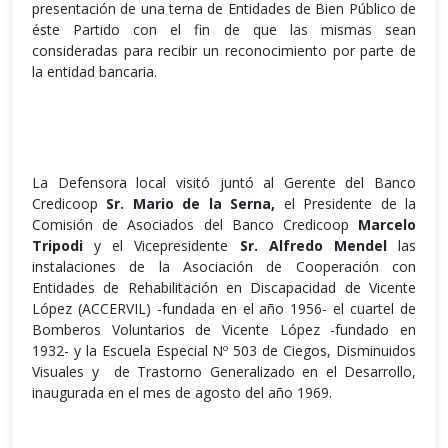
presentación de una terna de Entidades de Bien Público de
éste Partido con el fin de que las mismas sean
consideradas para recibir un reconocimiento por parte de
la entidad bancaria.
La Defensora local visitó juntó al Gerente del Banco
Credicoop
Sr. Mario de la Serna,
el Presidente de la
Comisión de Asociados del Banco Credicoop
Marcelo
Tripodi
y el Vicepresidente
Sr. Alfredo Mendel
las
instalaciones de la Asociación de Cooperación con
Entidades de Rehabilitación en Discapacidad de Vicente
López (ACCERVIL) -fundada en el año 1956- el cuartel de
Bomberos Voluntarios de Vicente López -fundado en
1932- y la Escuela Especial Nº 503 de Ciegos, Disminuidos
Visuales y de Trastorno Generalizado en el Desarrollo,
inaugurada en el mes de agosto del año 1969.