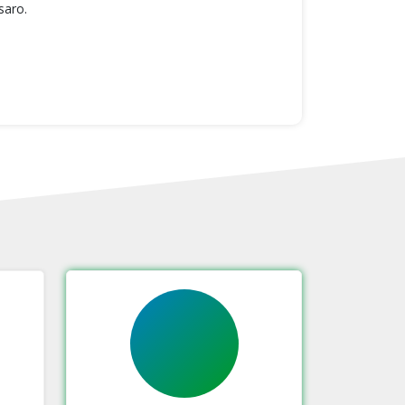
ssaro.