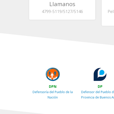
Llamanos
4799-5119/5127/5146
Pel
DPN
DP
Defensoría del Pueblo de la
Defensor del Pueblo d
Nación
Provincia de Buenos A