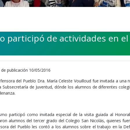
o participó de actividades en e
 de publicación 10/05/2016
fensora del Pueblo Dra. María Celeste Vouilloud fue invitada a una 
a Subsecretaría de Juventud, dónde los alumnos de diferentes coleg
denanza.
smo participó como invitada especial de la visita guiada al Hono
zaron alumnos del tercer grado del Colegio San Nicolás, quienes fuero
sora del Pueblo les contó a los alumnos sobre el trabajo en la Defe