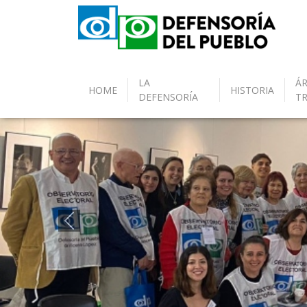
LA
ÁR
HOME
HISTORIA
DEFENSORÍA
T
Anterior