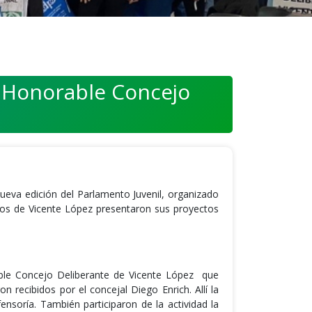
l Honorable Concejo
nueva edición del Parlamento Juvenil, organizado
ios de Vicente López presentaron sus proyectos
rable Concejo Deliberante de Vicente López que
n recibidos por el concejal Diego Enrich. Allí la
nsoría. También participaron de la actividad la