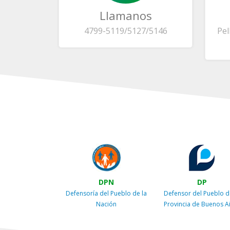
Llamanos
4799-5119/5127/5146
Pel
DPN
DP
Defensoría del Pueblo de la
Defensor del Pueblo d
Nación
Provincia de Buenos A