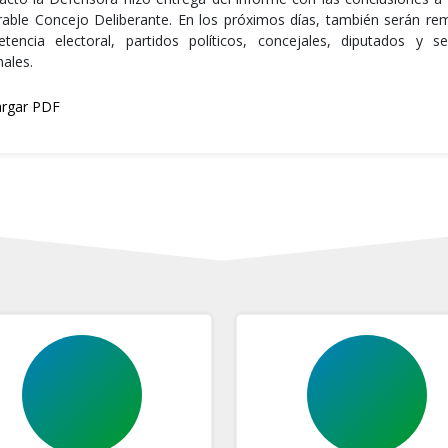
able Concejo Deliberante. En los próximos días, también serán remi
tencia electoral, partidos políticos, concejales, diputados y s
nales.
rgar PDF