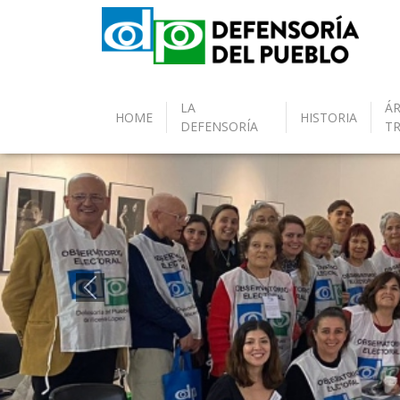
LA
ÁR
HOME
HISTORIA
DEFENSORÍA
T
Anterior