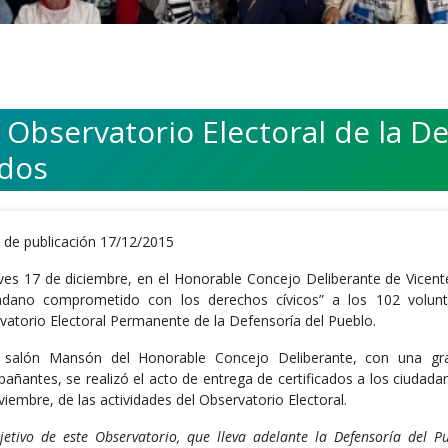
 Observatorio Electoral de la D
ados
 de publicación 17/12/2015
eves 17 de diciembre, en el Honorable Concejo Deliberante de Vicente
adano comprometido con los derechos cívicos” a los 102 volunta
vatorio Electoral Permanente de la Defensoría del Pueblo.
 salón Mansón del Honorable Concejo Deliberante, con una gran
añantes, se realizó el acto de entrega de certificados a los ciudadan
iembre, de las actividades del Observatorio Electoral.
bjetivo de este Observatorio, que lleva adelante la Defensoría del 