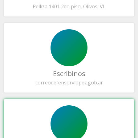
Pelliza 1401 2do piso, Olivos, VL
Escribinos
correo
defensorvlopez.gob.ar