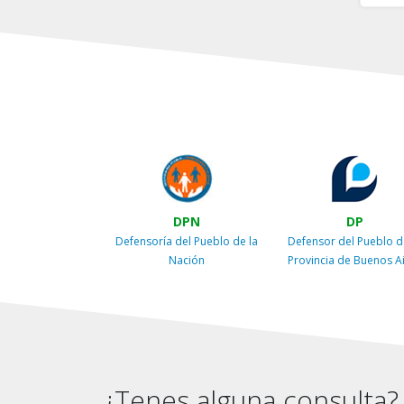
DPN
DP
Defensoría del Pueblo de la
Defensor del Pueblo d
Nación
Provincia de Buenos A
¿Tenes alguna consulta?