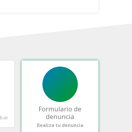
Formulario de
denuncia
b.ar
Realiza tu denuncia