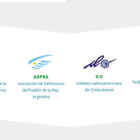
ILO
ADPRA
Fed
Instituto Latinoamericano
e la
Asociación de Defensores
de Ombudsman
ires
del Pueblo de la Rep.
Argentina