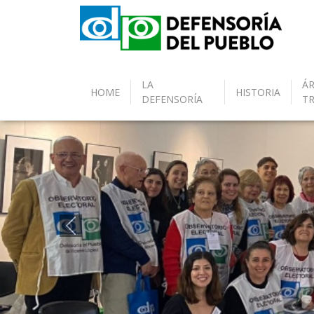
LA
ÁR
HOME
HISTORIA
DEFENSORÍA
T
Anterior