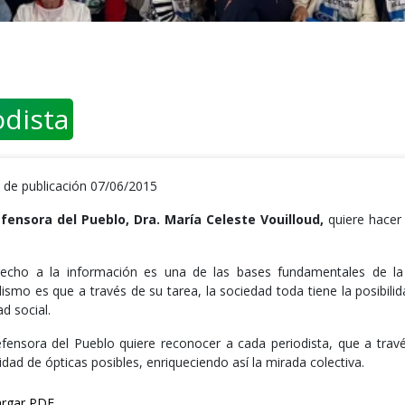
odista
 de publicación 07/06/2015
fensora del Pueblo, Dra. María Celeste Vouilloud,
quiere hacer 
recho a la información es una de las bases fundamentales de l
dismo es que a través de su tarea, la sociedad toda tiene la posibi
ad social.
fensora del Pueblo quiere reconocer a cada periodista, que a través 
idad de ópticas posibles, enriqueciendo así la mirada colectiva.
rgar PDF