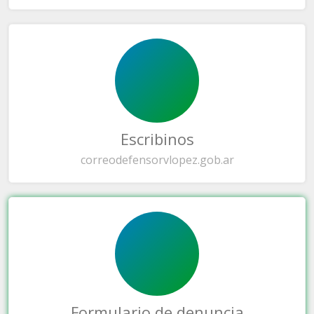
Escribinos
correo
defensorvlopez.gob.ar
Formulario de denuncia