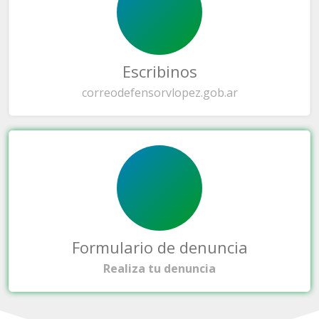
Escribinos
correo
defensorvlopez.gob.ar
Formulario de denuncia
Realiza tu denuncia