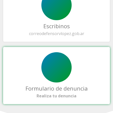
Escribinos
correo
defensorvlopez.gob.ar
Formulario de denuncia
Realiza tu denuncia