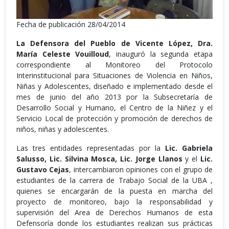
Fecha de publicación 28/04/2014
La Defensora del Pueblo de Vicente López, Dra.
María Celeste Vouilloud
, inauguró la segunda etapa
correspondiente al Monitoreo del Protocolo
Interinstitucional para Situaciones de Violencia en Niños,
Niñas y Adolescentes, diseñado e implementado desde el
mes de junio del año 2013 por la Subsecretaría de
Desarrollo Social y Humano, el Centro de la Niñez y el
Servicio Local de protección y promoción de derechos de
niños, niñas y adolescentes.
Las tres entidades representadas por la
Lic. Gabriela
Salusso, Lic. Silvina Mosca, Lic. Jorge Llanos
y el
Lic.
Gustavo Cejas
, intercambiaron opiniones con el grupo de
estudiantes de la carrera de Trabajo Social de la UBA ,
quienes se encargarán de la puesta en marcha del
proyecto de monitoreo, bajo la responsabilidad y
supervisión del Area de Derechos Humanos de esta
Defensoría donde los estudiantes realizan sus prácticas