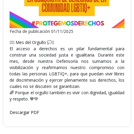
Fecha de publicación 01/11/2025
🏳️‍🌈 Mes del Orgullo 🏳️‍⚧️
El acceso a derechos es un pilar fundamental para
construir una sociedad justa e igualitaria. Durante este
mes, desde nuestra Defensoría nos sumamos a la
visibilización y reafirmamos nuestro compromiso con
todas las personas LGBTIQ+, para que puedan vivir libres
de discriminación y ejercer plenamente sus derechos, los
cuales no se discuten: se garantizan.
🌈 Porque el orgullo también es vivir con dignidad, igualdad
y respeto. 💙💚
Descargar PDF