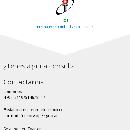
IOI
International Ombudsman Institute
¿Tenes alguna consulta?
Contactanos
Llamanos
4799-5119/5146/5127
Envianos un correo electrónico
correo
defensorvlopez.gob.ar
Seguinos en Twitter