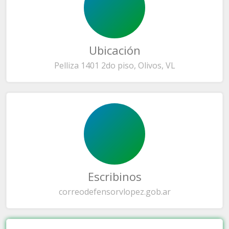
Ubicación
Pelliza 1401 2do piso, Olivos, VL
Escribinos
correo
defensorvlopez.gob.ar