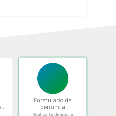
Formulario de
denuncia
b.ar
Realiza tu denuncia