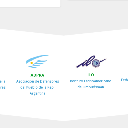
ILO
ADPRA
Fed
Instituto Latinoamericano
e la
Asociación de Defensores
de Ombudsman
ires
del Pueblo de la Rep.
Argentina