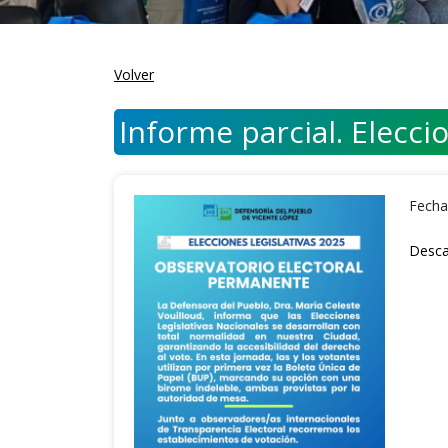
Volver
Informe parcial. Elecci
Fecha
Desca