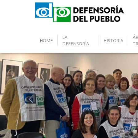
LA
ÁR
HOME
HISTORIA
DEFENSORÍA
T
Anterior