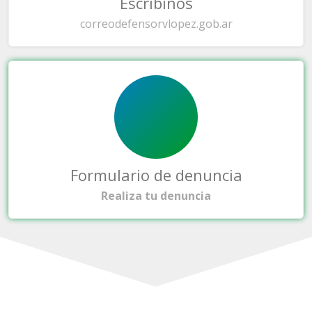
Escribinos
correo
defensorvlopez.gob.ar
Formulario de denuncia
Realiza tu denuncia