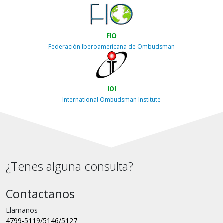
FIO
Federación Iberoamericana de Ombudsman
IOI
International Ombudsman Institute
¿Tenes alguna consulta?
Contactanos
Llamanos
4799-5119/5146/5127