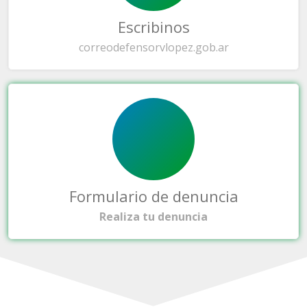
Escribinos
correo
defensorvlopez.gob.ar
Formulario de denuncia
Realiza tu denuncia