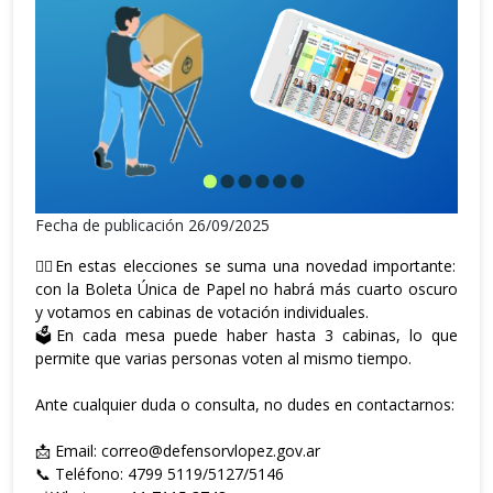
Fecha de publicación 26/09/2025
👉🏼En estas elecciones se suma una novedad importante:
con la Boleta Única de Papel no habrá más cuarto oscuro
y votamos en cabinas de votación individuales.
🗳️En cada mesa puede haber hasta 3 cabinas, lo que
permite que varias personas voten al mismo tiempo.
Ante cualquier duda o consulta, no dudes en contactarnos:
📩 Email: correo@defensorvlopez.gov.ar
📞 Teléfono: 4799 5119/5127/5146