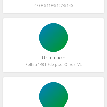
4799-5119/5127/5146
Ubicación
Pelliza 1401 2do piso, Olivos, VL