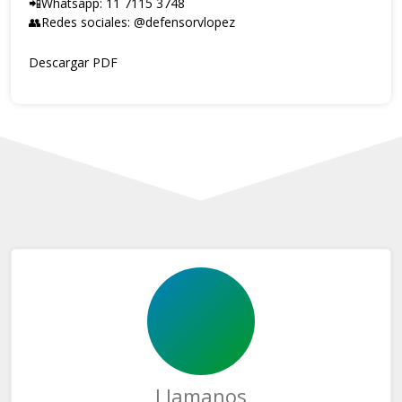
📲Whatsapp: 11 7115 3748
👥Redes sociales:
@defensorvlopez
Descargar PDF
Llamanos