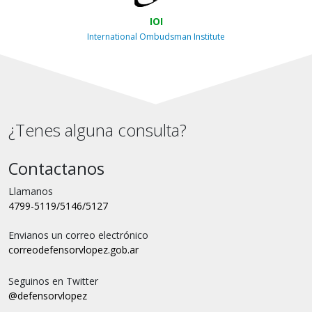
IOI
International Ombudsman Institute
¿Tenes alguna consulta?
Contactanos
Llamanos
4799-5119/5146/5127
Envianos un correo electrónico
correo
defensorvlopez.gob.ar
Seguinos en Twitter
@defensorvlopez