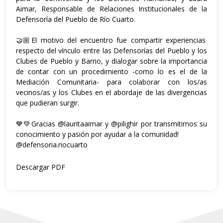
Aimar, Responsable de Relaciones Institucionales de la
Defensoría del Pueblo de Río Cuarto.
🤝🏼El motivo del encuentro fue compartir experiencias
respecto del vínculo entre las Defensorías del Pueblo y los
Clubes de Pueblo y Barrio, y dialogar sobre la importancia
de contar con un procedimiento -como lo es el de la
Mediación Comunitaria- para colaborar con los/as
vecinos/as y los Clubes en el abordaje de las divergencias
que pudieran surgir.
💙💚Gracias
@lauritaaimar
y
@pilighir
por transmitirnos su
conocimiento y pasión por ayudar a la comunidad!
@defensoria.riocuarto
Descargar PDF