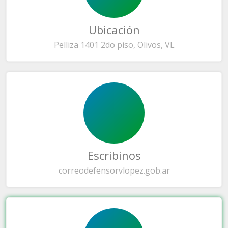
Ubicación
Pelliza 1401 2do piso, Olivos, VL
Escribinos
correo
defensorvlopez.gob.ar