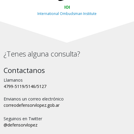
IOI
International Ombudsman Institute
¿Tenes alguna consulta?
Contactanos
Llamanos
4799-5119/5146/5127
Envianos un correo electrónico
correo
defensorvlopez.gob.ar
Seguinos en Twitter
@defensorvlopez