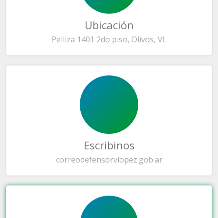
Ubicación
Pelliza 1401 2do piso, Olivos, VL
Escribinos
correo
defensorvlopez.gob.ar