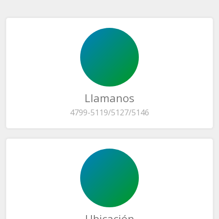
Llamanos
4799-5119/5127/5146
Ubicación