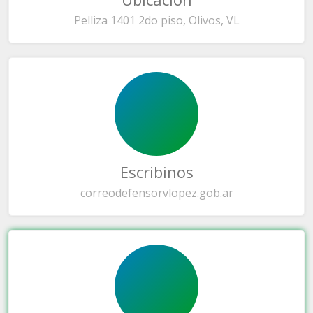
Pelliza 1401 2do piso, Olivos, VL
Escribinos
correo
defensorvlopez.gob.ar