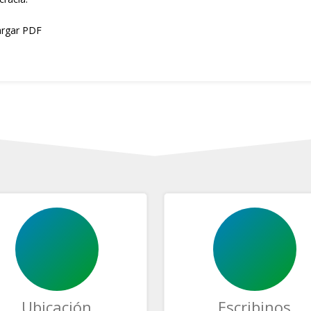
rgar PDF
Ubicación
Escribinos