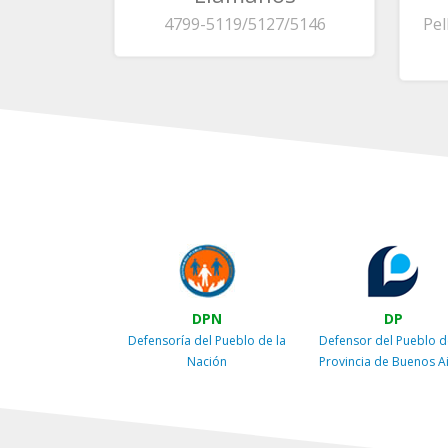
4799-5119/5127/5146
Pel
DPN
DP
Defensoría del Pueblo de la
Defensor del Pueblo d
Nación
Provincia de Buenos A