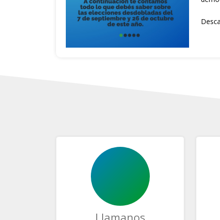
Desca
Llamanos