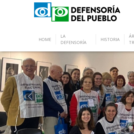
LA
ÁR
HOME
HISTORIA
DEFENSORÍA
T
Anterior