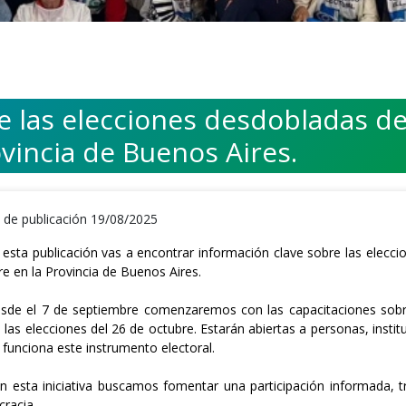
e las elecciones desdobladas de
vincia de Buenos Aires.
 de publicación 19/08/2025
En esta publicación vas a encontrar información clave sobre las elecc
re en la Provincia de Buenos Aires.
sde el 7 de septiembre comenzaremos con las capacitaciones sobre
a las elecciones del 26 de octubre. Estarán abiertas a personas, inst
funciona este instrumento electoral.
n esta iniciativa buscamos fomentar una participación informada, t
racia.