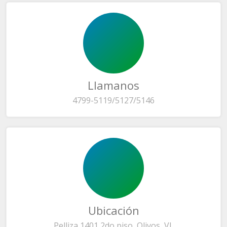
Llamanos
4799-5119/5127/5146
Ubicación
Pelliza 1401 2do piso, Olivos, VL