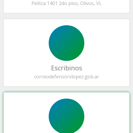
Pelliza 1401 2do piso, Olivos, VL
Escribinos
correo
defensorvlopez.gob.ar